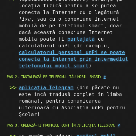
locația fizică pentru a se putea
conecta la Internet cu o legătură
fixă
, sau cu o conexiune Internet
mobilă de pe telefonul smart, doar
dacă această conexiune Internet
mobilă poate fi
partajată
cu
calculatorul unPi (de exemplu,
calculatorul personal unPi se poate
conecta la Internet prin intermediul
telefonului mobil smart
)
PAS 2. INSTALEAZĂ PE TELEFONUL TĂU MOBIL SMART:
#
aplicația Telegram
(din păcate nu
este încă tradusă complet în limba
română), pentru comunicarea
ulterioară cu Asociația unPi pentru
Școlari
PAS 3. CREEAZĂ-ȚI PROPRIUL CONT ÎN APLICAȚIA TELEGRAM:
#